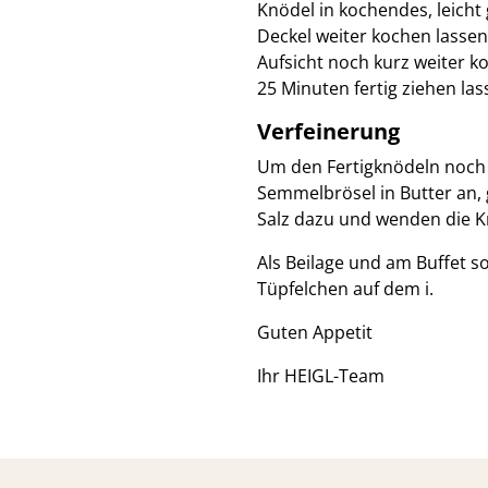
Knödel in kochendes, leich
Deckel weiter kochen lassen
Aufsicht noch kurz weiter k
25 Minuten fertig ziehen las
Verfeinerung
Um den Fertigknödeln noch d
Semmelbrösel in Butter an, 
Salz dazu und wenden die K
Als Beilage und am Buffet 
Tüpfelchen auf dem i.
Guten Appetit
Ihr HEIGL-Team