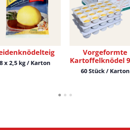
eidenknödelteig
Vorgeformte
Kartoffelknödel 9
8 x 2,5 kg / Karton
60 Stück / Karton