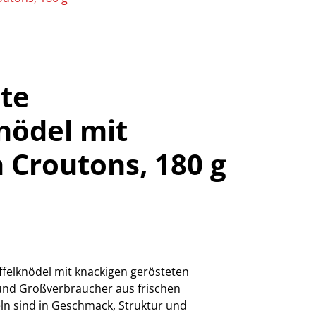
te
nödel mit
 Croutons, 180 g
felknödel mit knackigen gerösteten
und Großverbraucher aus frischen
eln sind in Geschmack, Struktur und