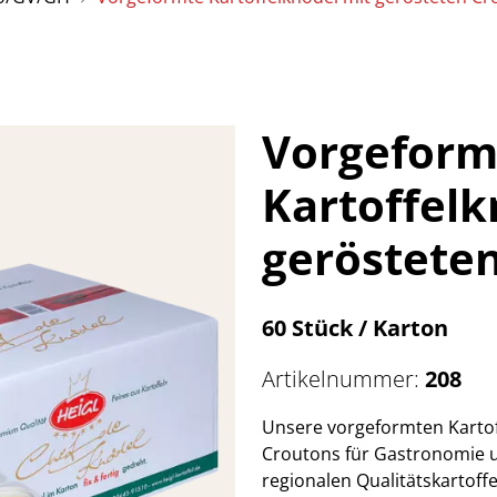
Vorgeform
Kartoffelk
gerösteten
60 Stück / Karton
Artikelnummer:
208
Unsere vorgeformten Kartof
Croutons für Gastronomie 
regionalen Qualitätskartoff