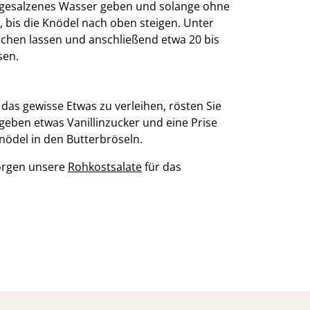
t gesalzenes Wasser geben und solange ohne
, bis die Knödel nach oben steigen. Unter
ochen lassen und anschließend etwa 20 bis
sen.
as gewisse Etwas zu verleihen, rösten Sie
geben etwas Vanillinzucker und eine Prise
nödel in den Butterbröseln.
sorgen unsere
Rohkostsalate
für das