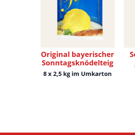
Original bayerischer
S
Sonntagsknödelteig
8 x 2,5 kg im Umkarton