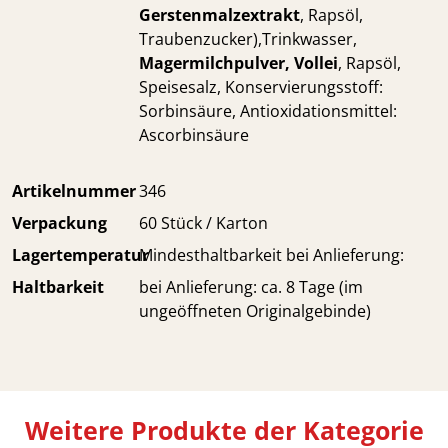
Gerstenmalzextrakt
, Rapsöl,
Traubenzucker),Trinkwasser,
Magermilchpulver, Vollei
, Rapsöl,
Speisesalz, Konservierungsstoff:
Sorbinsäure, Antioxidationsmittel:
Ascorbinsäure
Artikelnummer
346
Verpackung
60 Stück / Karton
Lagertemperatur
Mindesthaltbarkeit bei Anlieferung:
Haltbarkeit
bei Anlieferung: ca. 8 Tage (im
ungeöffneten Originalgebinde)
Weitere Produkte der Kategorie