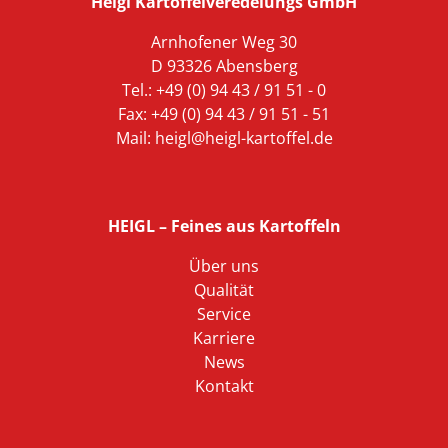
Heigl Kartoffelveredelungs GmbH
Arnhofener Weg 30
D 93326 Abensberg
Tel.: +49 (0) 94 43 / 91 51 - 0
Fax: +49 (0) 94 43 / 91 51 - 51
Mail:
heigl@heigl-kartoffel.de
HEIGL – Feines aus Kartoffeln
Über uns
Qualität
Service
Karriere
News
Kontakt