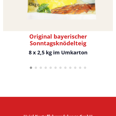
Original bayerischer
Sonntagsknödelteig
8 x 2,5 kg im Umkarton