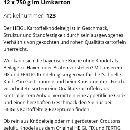
12 x 750 g im Umkarton
Artikelnummer:
123
Der HEIGL Kartoffelknödelteig ist in Geschmack,
Struktur und Standfestigkeit durch sein ausgewogenes
Verhältnis von gekochten und rohen Qualitätskartoffeln
unerreicht.
Wer kann sich die bayerische Küche ohne Knödel als
Beilage zu Haxen oder Braten vorstellen? Mit unserem
FIX und FERTIG Knödelteig sorgen wir für die "schnelle
Küche" in Gastronomie und beim Konsumenten. Frisch
verarbeitete sortenreine Qualitätskartoffeln aus
kontrolliertem Anbau, vermitteln eine appetitliche Optik
und einen herzhaften Geschmack den Sie nur bei
HEIGLs Kartoffelteig-Rezepturen finden.
Ob rein aus Knödelteig oder mit gerösteten Croutons
gefüllt, Knödel aus dem Original HEIGL FIX und FERTIG