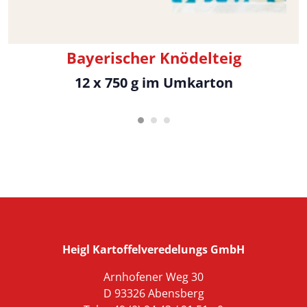
Bayerischer Knödelteig
12 x 750 g im Umkarton
Heigl Kartoffelveredelungs GmbH
Arnhofener Weg 30
D 93326 Abensberg