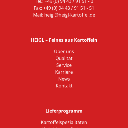
Tel.: +49 (0) 94 43 / 91 51 - 0
Fax: +49 (0) 94 43 / 91 51 - 51
Mail:
heigl@heigl-kartoffel.de
HEIGL – Feines aus Kartoffeln
Über uns
Qualität
Service
Karriere
News
Kontakt
Lieferprogramm
Kartoffelspezialitäten