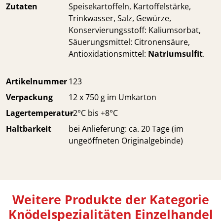
Zutaten
Speisekartoffeln, Kartoffelstärke,
Trinkwasser, Salz, Gewürze,
Konservierungsstoff: Kaliumsorbat,
Säuerungsmittel: Citronensäure,
Antioxidationsmittel:
Natriumsulfit
.
Artikelnummer
123
Verpackung
12 x 750 g im Umkarton
Lagertemperatur
+2°C bis +8°C
Haltbarkeit
bei Anlieferung: ca. 20 Tage (im
ungeöffneten Originalgebinde)
Weitere Produkte der Kategorie
Knödelspezialitäten Einzelhandel