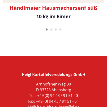
Händlmaier Hausmachersenf süß
10 kg im Eimer
Heigl Kartoffelveredelungs GmbH
Arnhofener Weg 30
D 93326 Abensberg
Tel.: +49 (0) 94 43 / 91 51 - 0
Fax: +49 (0) 94 43 / 91 51 - 51