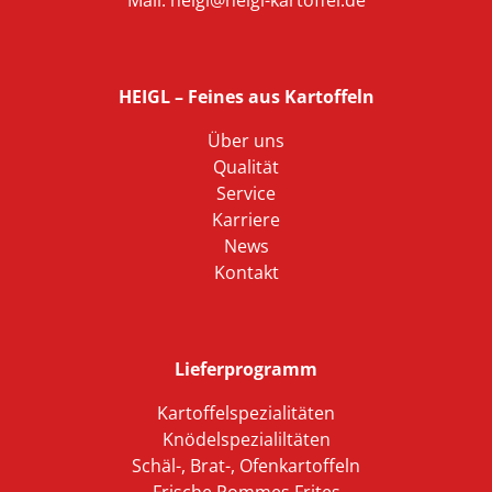
Mail:
heigl@heigl-kartoffel.de
HEIGL – Feines aus Kartoffeln
Über uns
Qualität
Service
Karriere
News
Kontakt
Lieferprogramm
Kartoffelspezialitäten
Knödelspezialiltäten
Schäl-, Brat-, Ofenkartoffeln