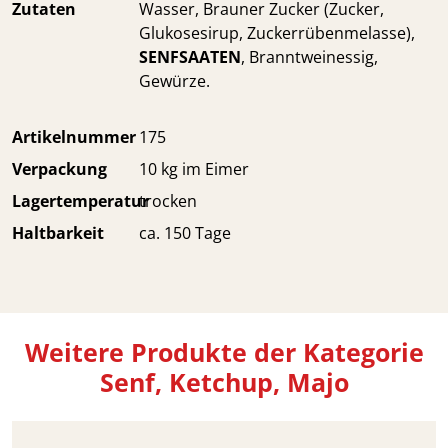
Zutaten
Wasser, Brauner Zucker (Zucker,
Glukosesirup, Zuckerrübenmelasse),
SENFSAATEN
, Branntweinessig,
Gewürze.
Artikelnummer
175
Verpackung
10 kg im Eimer
Lagertemperatur
trocken
Haltbarkeit
ca. 150 Tage
Weitere Produkte der Kategorie
Senf, Ketchup, Majo