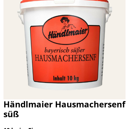
Händlmaier Hausmachersenf
süß