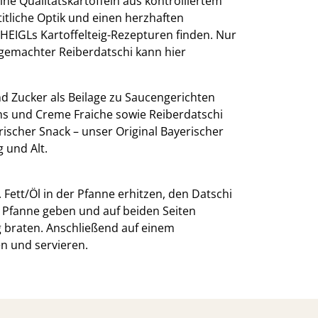
ine Qualitätskartoffeln aus kontrolliertem
itliche Optik und einen herzhaften
HEIGLs Kartoffelteig-Rezepturen finden. Nur
tgemachter Reiberdatschi kann hier
d Zucker als Beilage zu Saucengerichten
s und Creme Fraiche sowie Reiberdatschi
rischer Snack – unser Original Bayerischer
 und Alt.
ett/Öl in der Pfanne erhitzen, den Datschi
 Pfanne geben und auf beiden Seiten
g braten. Anschließend auf einem
n und servieren.