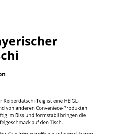
ayerischer
chi
on
er Reiberdatschi-Teig ist eine HEIGL-
tuend von anderen Conveniece-Produkten
tig im Biss und formstabil bringen die
felgeschmack auf den Tisch.