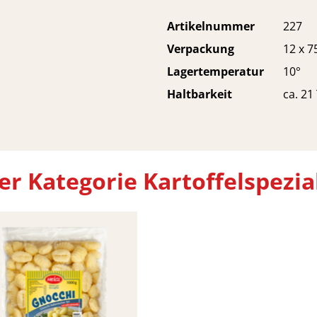
Artikelnummer
227
Verpackung
12 x 
Lagertemperatur
10°
Haltbarkeit
ca. 21
r Kategorie Kartoffelspezia